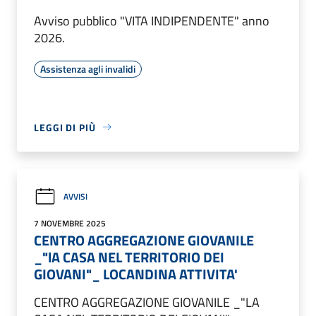
Avviso pubblico "VITA INDIPENDENTE" anno
2026.
Assistenza agli invalidi
LEGGI DI PIÙ
AVVISI
7 NOVEMBRE 2025
CENTRO AGGREGAZIONE GIOVANILE
_"lA CASA NEL TERRITORIO DEI
GIOVANI"_ LOCANDINA ATTIVITA'
CENTRO AGGREGAZIONE GIOVANILE _"LA