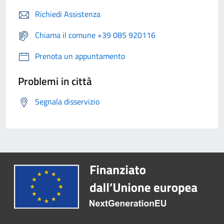
Richiedi Assistenza
Chiama il comune +39 085 920116
Prenota un appuntamento
Problemi in città
Segnala disservizio