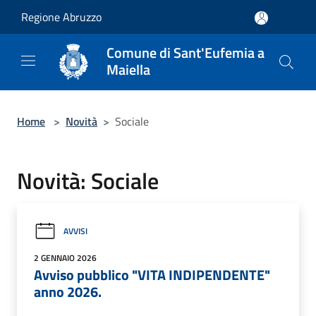
Salta al contenuto principale
Regione Abruzzo
Comune di Sant'Eufemia a
Maiella
Home
>
Novità
>
Sociale
Novità: Sociale
AVVISI
2 GENNAIO 2026
Avviso pubblico "VITA INDIPENDENTE"
anno 2026.