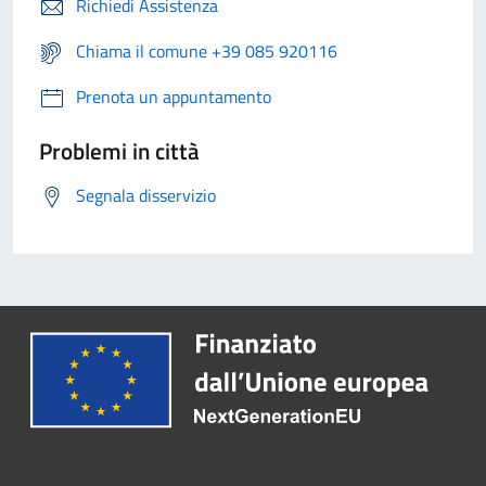
Richiedi Assistenza
Chiama il comune +39 085 920116
Prenota un appuntamento
Problemi in città
Segnala disservizio