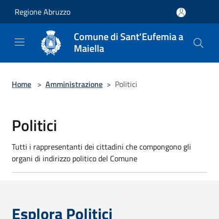
Salta al contenuto principale
Regione Abruzzo
Comune di Sant'Eufemia a
Maiella
Home
>
Amministrazione
>
Politici
Politici
Tutti i rappresentanti dei cittadini che compongono gli
organi di indirizzo politico del Comune
Esplora Politici