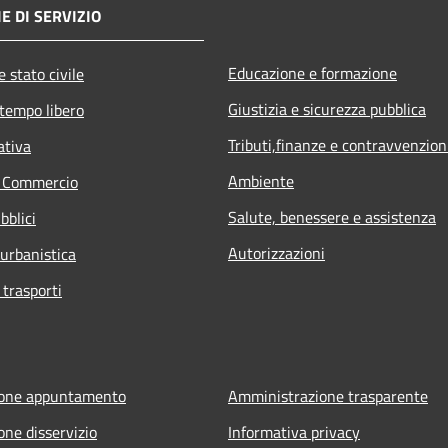
E DI SERVIZIO
Educazione e formazione
 stato civile
Giustizia e sicurezza pubblica
 tempo libero
Tributi,finanze e contravvenzion
ativa
Ambiente
e Commercio
Salute, benessere e assistenza
bblici
Autorizzazioni
 urbanistica
 trasporti
ione appuntamento
Amministrazione trasparente
one disservizio
Informativa privacy