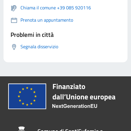
Chiama il comune +39 085 920116
Prenota un appuntamento
Problemi in città
Segnala disservizio