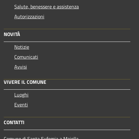
Salute, benessere e assistenza
Autorizzazioni
NOVITÀ
Notizie
Comunicati
Avvisi
VIVERE IL COMUNE
Luoghi
Eventi
CONTATTI
Comune di Santa Eufemia a Maiella