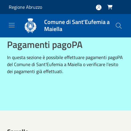
Salta al contenuto principale
Regione Abruzzo

Comune di Sant'Eufemia a
Maiella
Pagamenti pagoPA
In questa sezione è possibile effettuare pagamenti pagoPA
del Comune di Sant'Eufemia a Maiella o verificare l’esito
dei pagamenti già effettuati.