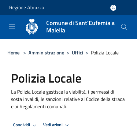
Salta al contenuto principale
Regione Abruzzo
Comune di Sant'Eufemia a
Maiella
Home
>
Amministrazione
>
Uffici
>
Polizia Locale
Polizia Locale
La Polizia Locale gestisce la viabilità, i permessi di
sosta invalidi, le sanzioni relative al Codice della strada
e ai Regolamenti comunali.
Condividi
Vedi azioni