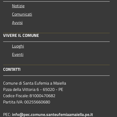
Notizie
Comunicati
Avvisi
VIVERE IL COMUNE
Luoghi
Eventi
CONTATTI
Comune di Santa Eufemia a Maiella
P.zza della Vittoria 6 - 65020 - PE
Codice Fiscale: 81000470682
Partita IVA: 00255660680
PEC:
info@pec.comune.santeufemiaamaiella.pe.it