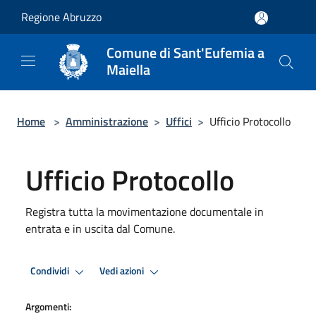
Salta al contenuto principale
Regione Abruzzo
Comune di Sant'Eufemia a
Maiella
Home
>
Amministrazione
>
Uffici
>
Ufficio Protocollo
Ufficio Protocollo
Registra tutta la movimentazione documentale in
entrata e in uscita dal Comune.
Condividi
Vedi azioni
Argomenti: