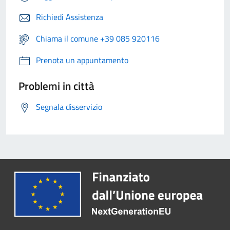
Richiedi Assistenza
Chiama il comune +39 085 920116
Prenota un appuntamento
Problemi in città
Segnala disservizio