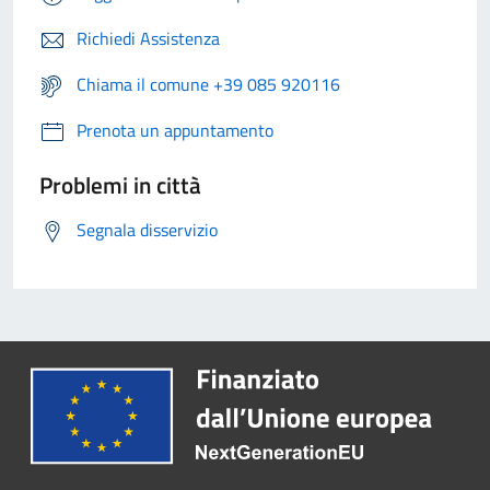
Richiedi Assistenza
Chiama il comune +39 085 920116
Prenota un appuntamento
Problemi in città
Segnala disservizio