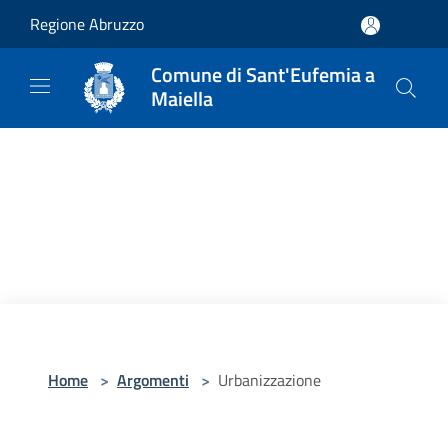
Salta al contenuto principale
Regione Abruzzo
Comune di Sant'Eufemia a
Maiella
Home
>
Argomenti
>
Urbanizzazione