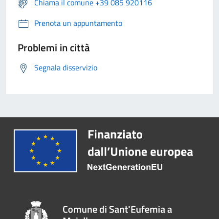
Chiama il comune +39 085 920116
Prenota un appuntamento
Problemi in città
Segnala disservizio
Comune di Sant'Eufemia a