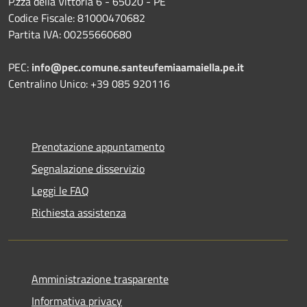
P.zza della Vittoria 6 - 65020 - PE
Codice Fiscale: 81000470682
Partita IVA: 00255660680
PEC:
info@pec.comune.santeufemiaamaiella.pe.it
Centralino Unico: +39 085 920116
Prenotazione appuntamento
Segnalazione disservizio
Leggi le FAQ
Richiesta assistenza
Amministrazione trasparente
Informativa privacy