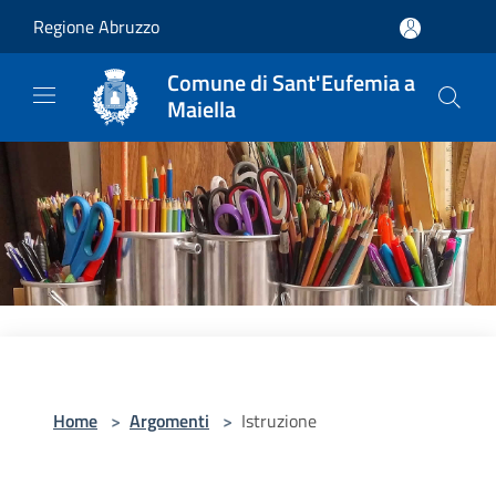
Salta al contenuto principale
Regione Abruzzo
Comune di Sant'Eufemia a
Maiella
Home
>
Argomenti
>
Istruzione