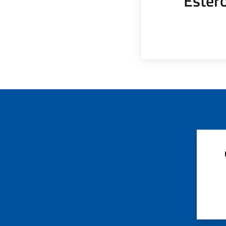
Ester