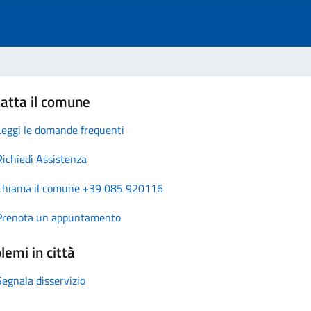
atta il comune
Leggi le domande frequenti
Richiedi Assistenza
Chiama il comune +39 085 920116
Prenota un appuntamento
lemi in città
Segnala disservizio