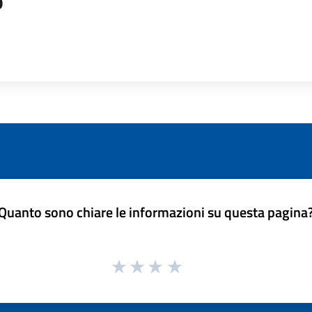
o
Quanto sono chiare le informazioni su questa pagina