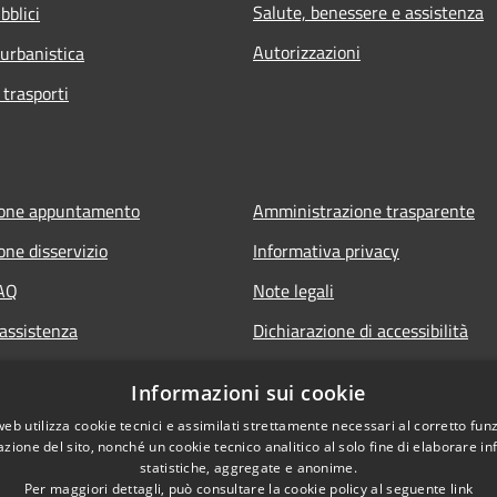
Salute, benessere e assistenza
bblici
Autorizzazioni
 urbanistica
 trasporti
ione appuntamento
Amministrazione trasparente
one disservizio
Informativa privacy
FAQ
Note legali
 assistenza
Dichiarazione di accessibilità
Informazioni sui cookie
web utilizza cookie tecnici e assimilati strettamente necessari al corretto fu
azione del sito, nonché un cookie tecnico analitico al solo fine di elaborare i
statistiche, aggregate e anonime.
Per maggiori dettagli, può consultare la cookie policy al seguente
link