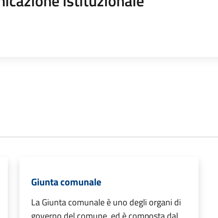
icazione istituzionale
Giunta comunale
La Giunta comunale è uno degli organi di
governo del comune, ed è composta dal