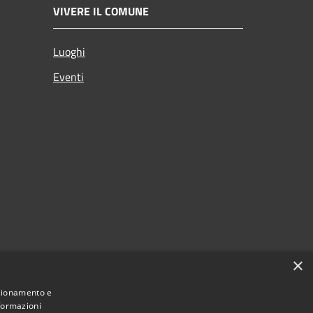
VIVERE IL COMUNE
Luoghi
Eventi
×
nzionamento e
nformazioni