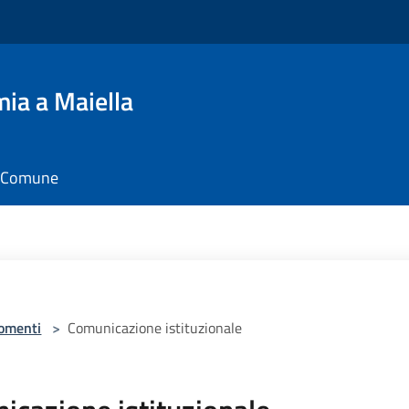
ia a Maiella
il Comune
omenti
>
Comunicazione istituzionale