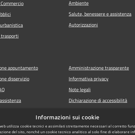
Ambiente
e Commercio
Salute, benessere e assistenza
bblici
Autorizzazioni
 urbanistica
 trasporti
ione appuntamento
Amministrazione trasparente
one disservizio
Informativa privacy
FAQ
Note legali
 assistenza
Dichiarazione di accessibilità
Informazioni sui cookie
web utilizza cookie tecnici e assimilati strettamente necessari al corretto fu
azione del sito, nonché un cookie tecnico analitico al solo fine di elaborare i