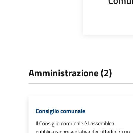
Comun
Amministrazione (2)
Consiglio comunale
Il Consiglio comunale è l'assemblea
pubblica rappresentativa dei cittadini di un