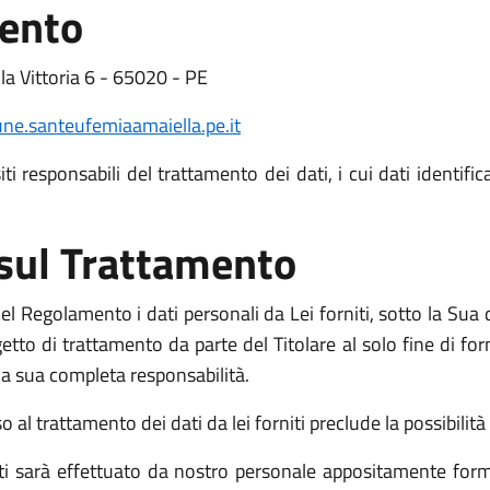
mento
la Vittoria 6 - 65020 - PE
e.santeufemiaamaiella.pe.it
i responsabili del trattamento dei dati, i cui dati identific
 sul Trattamento
l Regolamento i dati personali da Lei forniti, sotto la Sua d
o di trattamento da parte del Titolare al solo fine di fornir
o la sua completa responsabilità.
l trattamento dei dati da lei forniti preclude la possibilità d
niti sarà effettuato da nostro personale appositamente form