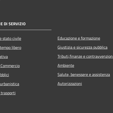
E DI SERVIZIO
Educazione e formazione
 stato civile
Giustizia e sicurezza pubblica
 tempo libero
Tributi,finanze e contravvenzion
ativa
Ambiente
e Commercio
Salute, benessere e assistenza
bblici
Autorizzazioni
 urbanistica
 trasporti