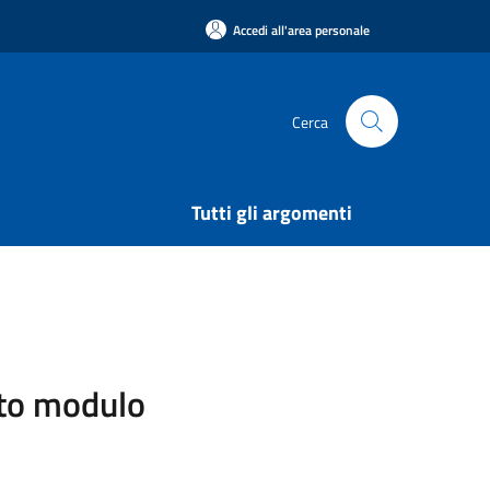
Accedi all'area personale
Cerca
Tutti gli argomenti
sito modulo