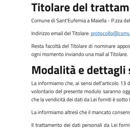
Titolare del tratta
Comune di Sant'Eufemia a Maiella - P.zza del
Indirizzo email del Titolare:
protocollo@comun
Resta facoltà del Titolare di nominare apposit
ogni momento inviando una mail al Titolare.
Modalità e dettagli
La informiamo che, ai sensi dell'articolo 13 de
volontario del presente modulo saranno oggett
che la veridicità dei dati da Lei forniti è sott
La informiamo altresì che il mancato consenso a
Il trattamento dei dati personali da Lei for