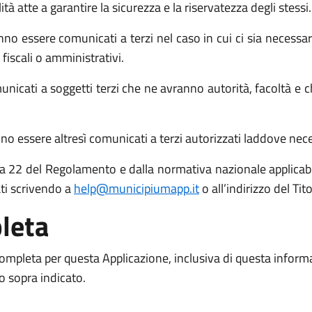
atte a garantire la sicurezza e la riservatezza degli stessi.
no essere comunicati a terzi nel caso in cui ci sia necessari
 fiscali o amministrativi.
icati a soggetti terzi che ne avranno autorità, facoltà e c
o essere altresì comunicati a terzi autorizzati laddove necess
 15 a 22 del Regolamento e dalla normativa nazionale applicabil
ati scrivendo a
help@municipiumapp.it
o all’indirizzo del Ti
leta
 completa per questa Applicazione, inclusiva di questa inform
to sopra indicato.