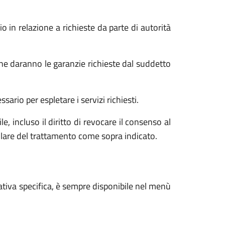
o in relazione a richieste da parte di autorità
he daranno le garanzie richieste dal suddetto
ario per espletare i servizi richiesti.
e, incluso il diritto di revocare il consenso al
tolare del trattamento come sopra indicato.
ativa specifica, è sempre disponibile nel menù