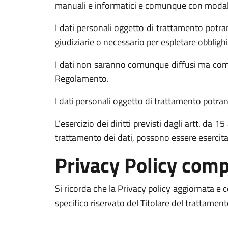
manuali e informatici e comunque con modalità 
I dati personali oggetto di trattamento potran
giudiziarie o necessario per espletare obblighi
I dati non saranno comunque diffusi ma comun
Regolamento.
I dati personali oggetto di trattamento potrann
L’esercizio dei diritti previsti dagli artt. da
trattamento dei dati, possono essere esercit
Privacy Policy comp
Si ricorda che la Privacy policy aggiornata e
specifico riservato del Titolare del trattamen