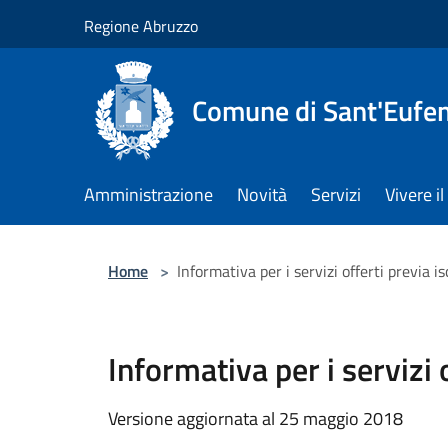
Salta al contenuto principale
Regione Abruzzo
Comune di Sant'Eufem
Amministrazione
Novità
Servizi
Vivere 
Home
>
Informativa per i servizi offerti previa 
Informativa per i servizi
Versione aggiornata al 25 maggio 2018