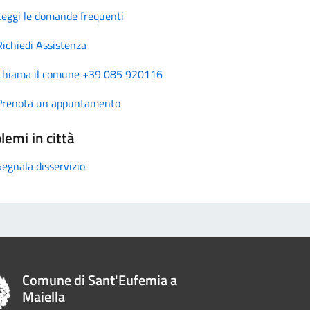
Leggi le domande frequenti
Richiedi Assistenza
Chiama il comune +39 085 920116
Prenota un appuntamento
lemi in città
Segnala disservizio
Comune di Sant'Eufemia a
Maiella