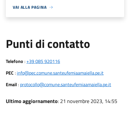
VAI ALLA PAGINA
Punti di contatto
Telefono
:
+39 085 920116
PEC
:
info@pec.comune.santeufemiaamaiella.pe.it
Email
:
protocollo@comune.santeufemiaamaiella.pe.it
Ultimo aggiornamento
: 21 novembre 2023, 14:55