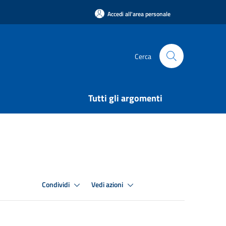
Accedi all'area personale
Cerca
Tutti gli argomenti
Condividi
Vedi azioni