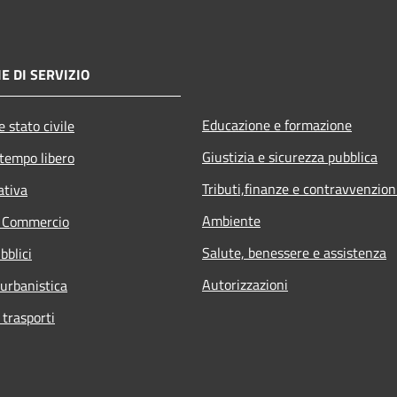
E DI SERVIZIO
Educazione e formazione
 stato civile
Giustizia e sicurezza pubblica
 tempo libero
Tributi,finanze e contravvenzion
ativa
Ambiente
e Commercio
Salute, benessere e assistenza
bblici
Autorizzazioni
 urbanistica
 trasporti