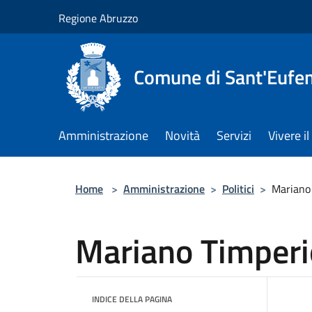
Salta al contenuto principale
Regione Abruzzo
Comune di Sant'Eufem
Amministrazione
Novità
Servizi
Vivere 
Home
>
Amministrazione
>
Politici
>
Mariano
Mariano Timperi
INDICE DELLA PAGINA