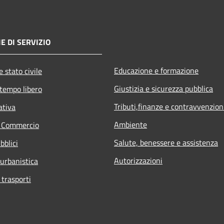
E DI SERVIZIO
Educazione e formazione
 stato civile
Giustizia e sicurezza pubblica
 tempo libero
Tributi,finanze e contravvenzion
ativa
Ambiente
e Commercio
Salute, benessere e assistenza
bblici
Autorizzazioni
 urbanistica
 trasporti