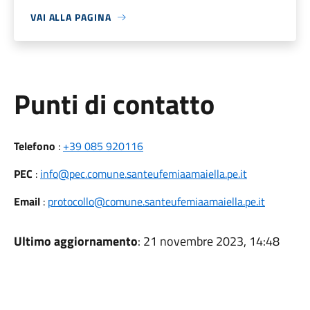
VAI ALLA PAGINA
Punti di contatto
Telefono
:
+39 085 920116
PEC
:
info@pec.comune.santeufemiaamaiella.pe.it
Email
:
protocollo@comune.santeufemiaamaiella.pe.it
Ultimo aggiornamento
: 21 novembre 2023, 14:48