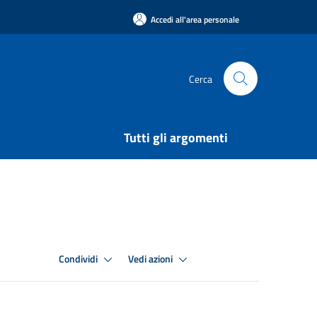
Accedi all'area personale
Cerca
Tutti gli argomenti
Condividi
Vedi azioni