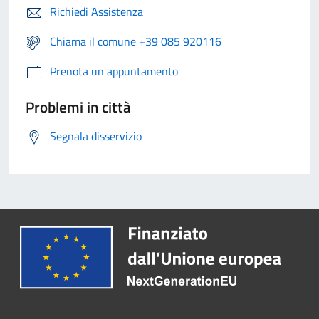
Richiedi Assistenza
Chiama il comune +39 085 920116
Prenota un appuntamento
Problemi in città
Segnala disservizio