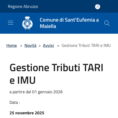
Salta al contenuto principale
Regione Abruzzo
Comune di Sant'Eufemia a
Maiella
Home
>
Novità
>
Avvisi
>
Gestione Tributi TARI e IMU
Gestione Tributi TARI
e IMU
a partire dal 01 gennaio 2026
Data :
25 novembre 2025