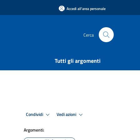
Accedi all'area personale
Cerca
Tutti gli argomenti
Condividi
Vedi azioni
Argomenti: