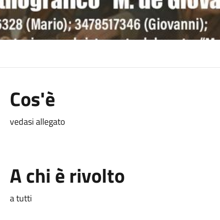
Cos'è
vedasi allegato
A chi è rivolto
a tutti