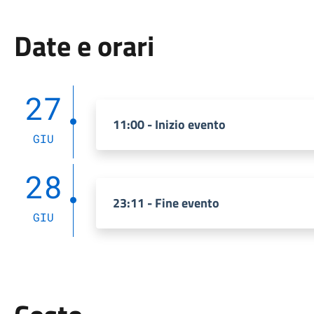
Date e orari
27
11:00 - Inizio evento
GIU
28
23:11 - Fine evento
GIU