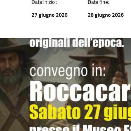
Data inizio :
Data fine:
27 giugno 2026
28 giugno 2026