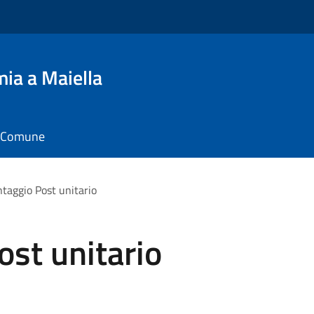
ia a Maiella
il Comune
ntaggio Post unitario
ost unitario