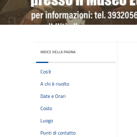
INDICE DELLA PAGINA
Cos'è
A chi è rivolto
Date e Orari
Costo
Luogo
Punti di contatto