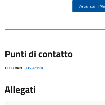
Visualizza in M
Punti di contatto
TELEFONO
:
085.920116
Allegati