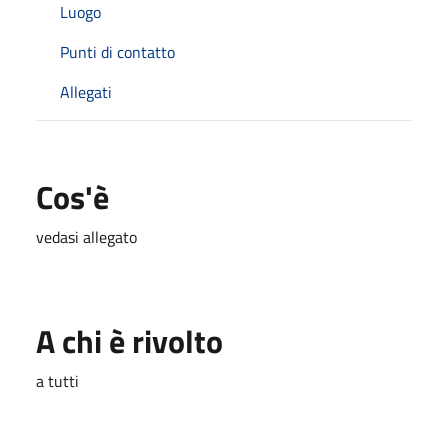
Luogo
Punti di contatto
Allegati
Cos'è
vedasi allegato
A chi è rivolto
a tutti