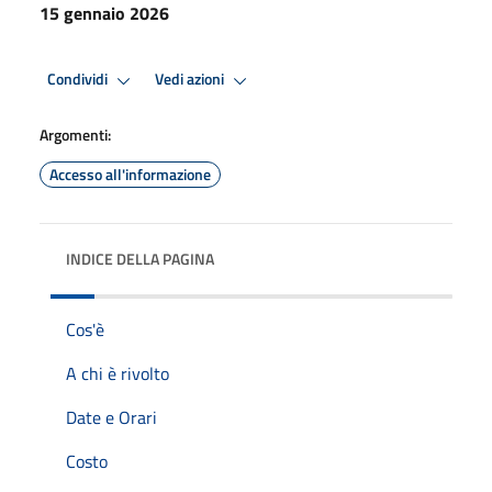
15 gennaio 2026
Condividi
Vedi azioni
Argomenti:
Accesso all'informazione
INDICE DELLA PAGINA
Cos'è
A chi è rivolto
Date e Orari
Costo