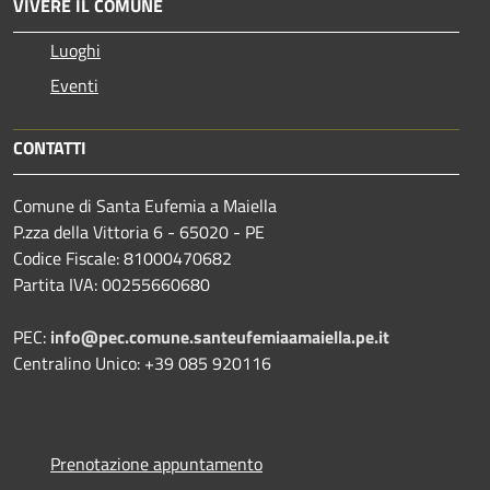
VIVERE IL COMUNE
Luoghi
Eventi
CONTATTI
Comune di Santa Eufemia a Maiella
P.zza della Vittoria 6 - 65020 - PE
Codice Fiscale: 81000470682
Partita IVA: 00255660680
PEC:
info@pec.comune.santeufemiaamaiella.pe.it
Centralino Unico: +39 085 920116
Prenotazione appuntamento