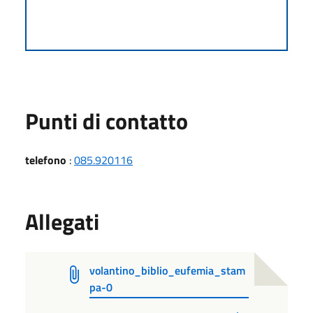
Punti di contatto
telefono
:
085.920116
Allegati
volantino_biblio_eufemia_stam
pa-0