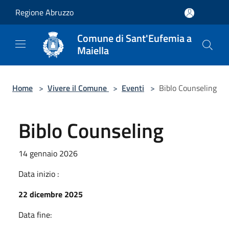
Salta al contenuto principale
Regione Abruzzo
Comune di Sant'Eufemia a
Maiella
Home
>
Vivere il Comune
>
Eventi
>
Biblo Counseling
Biblo Counseling
14 gennaio 2026
Data inizio :
22 dicembre 2025
Data fine: