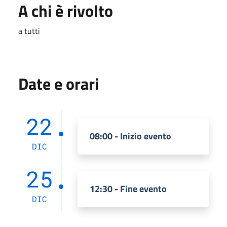
A chi è rivolto
a tutti
Date e orari
22
08:00 - Inizio evento
DIC
25
12:30 - Fine evento
DIC