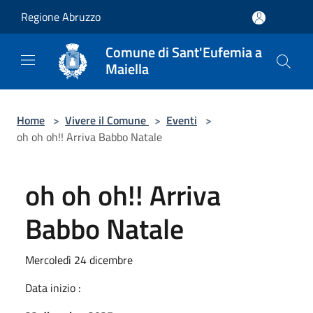
Salta al contenuto principale
Regione Abruzzo
Comune di Sant'Eufemia a
Maiella
Home
>
Vivere il Comune
>
Eventi
>
oh oh oh!! Arriva Babbo Natale
oh oh oh!! Arriva
Babbo Natale
Mercoledì 24 dicembre
Data inizio :