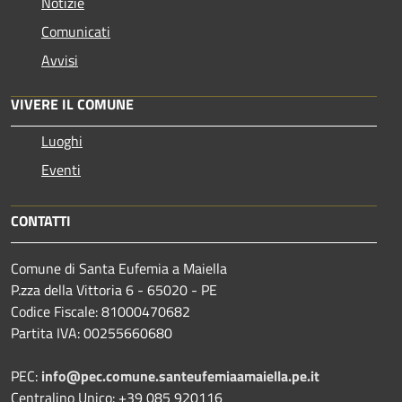
Notizie
Comunicati
Avvisi
VIVERE IL COMUNE
Luoghi
Eventi
CONTATTI
Comune di Santa Eufemia a Maiella
P.zza della Vittoria 6 - 65020 - PE
Codice Fiscale: 81000470682
Partita IVA: 00255660680
PEC:
info@pec.comune.santeufemiaamaiella.pe.it
Centralino Unico: +39 085 920116