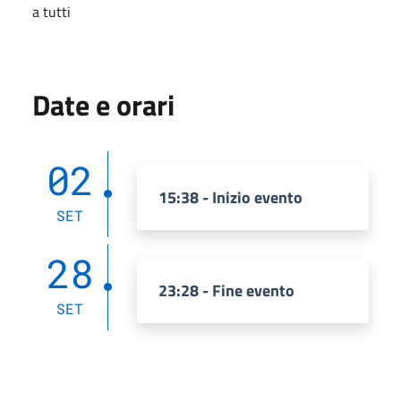
a tutti
Date e orari
02
15:38 - Inizio evento
SET
28
23:28 - Fine evento
SET