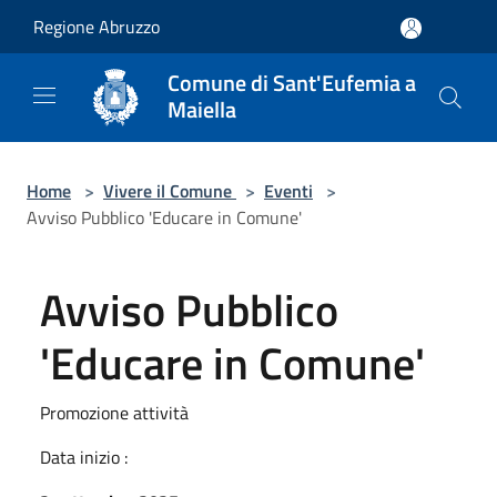
Salta al contenuto principale
Regione Abruzzo
Comune di Sant'Eufemia a
Maiella
Home
>
Vivere il Comune
>
Eventi
>
Avviso Pubblico 'Educare in Comune'
Avviso Pubblico
'Educare in Comune'
Promozione attività
Data inizio :