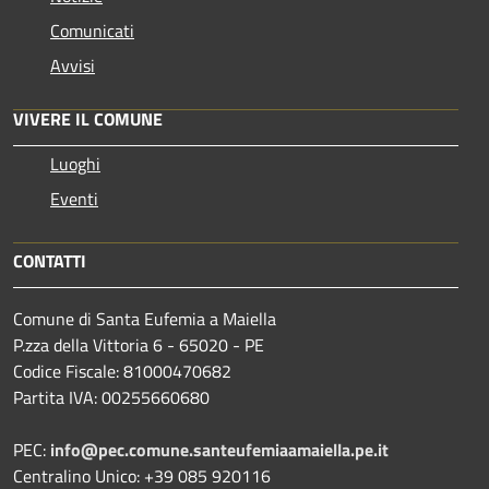
Comunicati
Avvisi
VIVERE IL COMUNE
Luoghi
Eventi
CONTATTI
Comune di Santa Eufemia a Maiella
P.zza della Vittoria 6 - 65020 - PE
Codice Fiscale: 81000470682
Partita IVA: 00255660680
PEC:
info@pec.comune.santeufemiaamaiella.pe.it
Centralino Unico: +39 085 920116