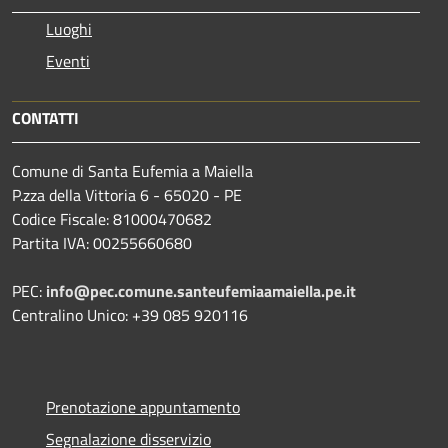
Luoghi
Eventi
CONTATTI
Comune di Santa Eufemia a Maiella
P.zza della Vittoria 6 - 65020 - PE
Codice Fiscale: 81000470682
Partita IVA: 00255660680
PEC:
info@pec.comune.santeufemiaamaiella.pe.it
Centralino Unico: +39 085 920116
Prenotazione appuntamento
Segnalazione disservizio