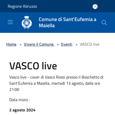
Salta al contenuto principale
Regione Abruzzo
Comune di Sant'Eufemia a
Maiella
Home
>
Vivere il Comune
>
Eventi
>
VASCO live
VASCO live
Vasco live - cover di Vasco Rossi presso il Boschetto di
Sant'Eufemia a Maiella, martedì 13 agosto, dalle ore
21:00
Data inizio :
2 agosto 2024