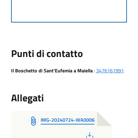
Punti di contatto
Il Boschetto di Sant'Eufemia a Maiella
:
3476161991
Allegati
IMG-20240724-WA0006
PDF