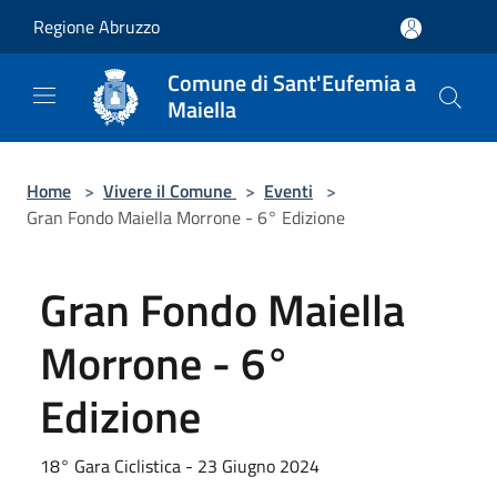
Salta al contenuto principale
Regione Abruzzo
Comune di Sant'Eufemia a
Maiella
Home
>
Vivere il Comune
>
Eventi
>
Gran Fondo Maiella Morrone - 6° Edizione
Gran Fondo Maiella
Morrone - 6°
Edizione
18° Gara Ciclistica - 23 Giugno 2024