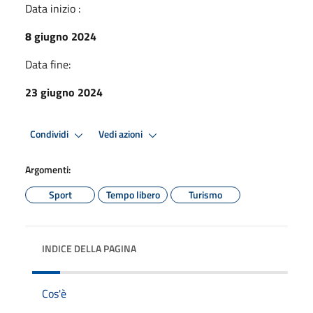
Data inizio :
8 giugno 2024
Data fine:
23 giugno 2024
Condividi
Vedi azioni
Argomenti:
Sport
Tempo libero
Turismo
INDICE DELLA PAGINA
Cos'è