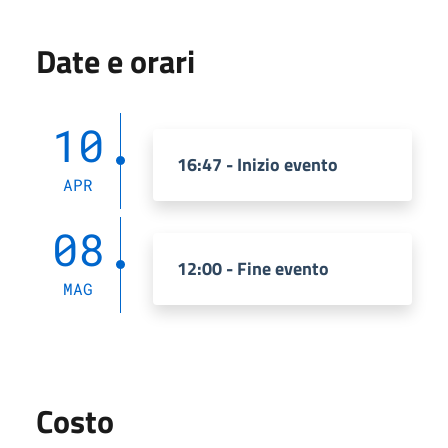
Date e orari
10
16:47 - Inizio evento
APR
08
12:00 - Fine evento
MAG
Costo