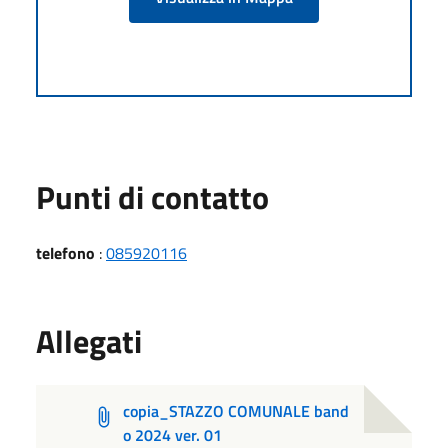
Punti di contatto
telefono
:
085920116
Allegati
copia_STAZZO COMUNALE band
o 2024 ver. 01