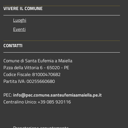
VIVERE IL COMUNE
Luoghi
Eventi
CONTATTI
Comune di Santa Eufemia a Maiella
P.zza della Vittoria 6 - 65020 - PE
Codice Fiscale: 81000470682
Partita IVA: 00255660680
PEC:
info@pec.comune.santeufemiaamaiella.pe.it
Centralino Unico: +39 085 920116