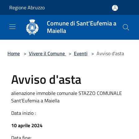
Salta al contenuto principale
Regione Abruzzo
Comune di Sant'Eufemia a
Maiella
Home
>
Vivere il Comune
>
Eventi
>
Avviso d'asta
Avviso d'asta
alienazione immobile comunale STAZZO COMUNALE
Sant’Eufemia a Maiella
Data inizio :
10 aprile 2024
Data fine: