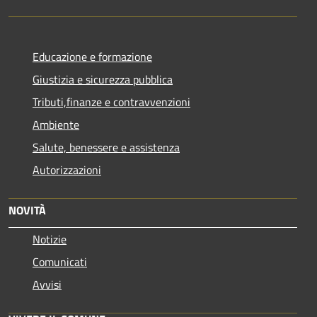
Educazione e formazione
Giustizia e sicurezza pubblica
Tributi,finanze e contravvenzioni
Ambiente
Salute, benessere e assistenza
Autorizzazioni
NOVITÀ
Notizie
Comunicati
Avvisi