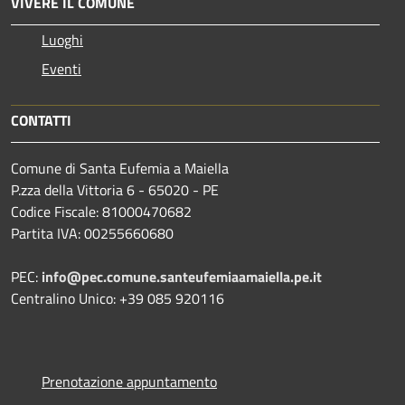
VIVERE IL COMUNE
Luoghi
Eventi
CONTATTI
Comune di Santa Eufemia a Maiella
P.zza della Vittoria 6 - 65020 - PE
Codice Fiscale: 81000470682
Partita IVA: 00255660680
PEC:
info@pec.comune.santeufemiaamaiella.pe.it
Centralino Unico: +39 085 920116
Prenotazione appuntamento