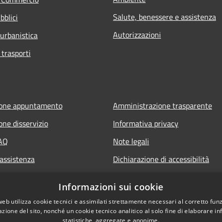
Salute, benessere e assistenza
bblici
Autorizzazioni
 urbanistica
 trasporti
ione appuntamento
Amministrazione trasparente
one disservizio
Informativa privacy
FAQ
Note legali
 assistenza
Dichiarazione di accessibilità
Informazioni sui cookie
web utilizza cookie tecnici e assimilati strettamente necessari al corretto fu
azione del sito, nonché un cookie tecnico analitico al solo fine di elaborare i
statistiche, aggregate e anonime.