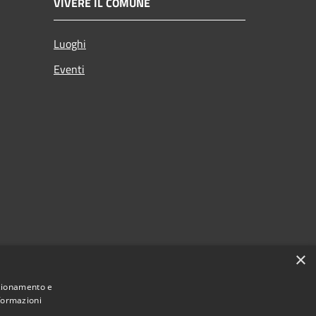
VIVERE IL COMUNE
Luoghi
Eventi
×
nzionamento e
nformazioni