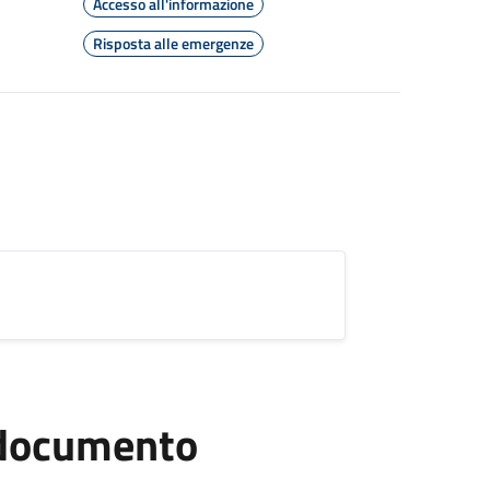
Accesso all'informazione
Risposta alle emergenze
l documento