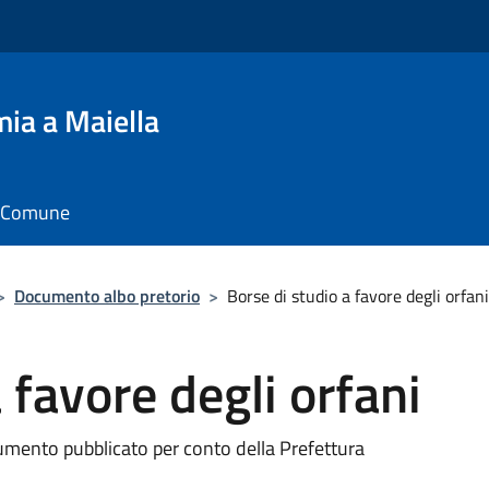
ia a Maiella
il Comune
>
Documento albo pretorio
>
Borse di studio a favore degli orfani
 favore degli orfani
umento pubblicato per conto della Prefettura