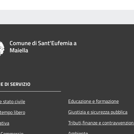
Comune di Sant'Eufemia a
Maiella
E DI SERVIZIO
Educazione e formazione
 stato civile
Giustizia e sicurezza pubblica
 tempo libero
Tributi,finanze e contravvenzion
ativa
Ambiente
e Commercio