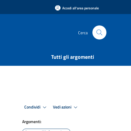
Accedi all'area personale
Cerca
Tutti gli argomenti
Condividi
Vedi azioni
Argomenti: