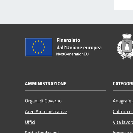
AMMINISTRAZIONE
CATEGORI
Organi di Governo
Anagrafe e
Aree Amministrative
Cultura e
Uffici
Vita lavor
Enti e fondazioni
Imprese 