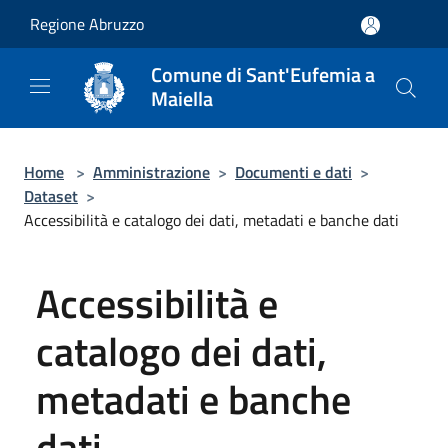
Salta al contenuto principale
Regione Abruzzo
Comune di Sant'Eufemia a
Maiella
Home
>
Amministrazione
>
Documenti e dati
>
Dataset
>
Accessibilità e catalogo dei dati, metadati e banche dati
Accessibilità e
catalogo dei dati,
metadati e banche
dati