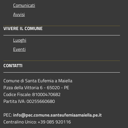
Comunicati
Avvisi
VIVERE IL COMUNE
Luoghi
Eventi
CONTATTI
Comune di Santa Eufemia a Maiella
P.zza della Vittoria 6 - 65020 - PE
Codice Fiscale: 81000470682
Partita IVA: 00255660680
PEC:
info@pec.comune.santeufemiaamaiella.pe.it
Centralino Unico: +39 085 920116